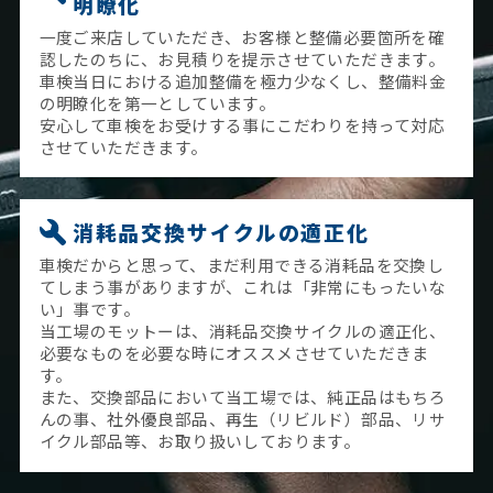
明瞭化
一度ご来店していただき、お客様と整備必要箇所を確
認したのちに、お見積りを提示させていただきます。
車検当日における追加整備を極力少なくし、整備料金
の明瞭化を第一としています。
安心して車検をお受けする事にこだわりを持って対応
させていただきます。
消耗品交換サイクルの適正化
車検だからと思って、まだ利用できる消耗品を交換し
てしまう事がありますが、これは「非常にもったいな
い」事です。
当工場のモットーは、消耗品交換サイクルの適正化、
必要なものを必要な時にオススメさせていただきま
す。
また、交換部品において当工場では、純正品はもちろ
んの事、社外優良部品、再生（リビルド）部品、リサ
イクル部品等、お取り扱いしております。