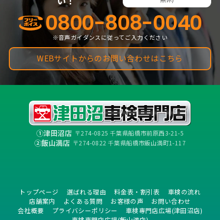
い！
0800-808-0040
※音声ガイダンスに従ってご入力ください
WEBサイトからのお問い合わせはこちら
①津田沼店
〒274-0825 千葉県船橋市前原西3-21-5
②飯山満店
〒274-0822 千葉県船橋市飯山満町1-117
トップページ
選ばれる理由
料金表・割引表
車検の流れ
店舗案内
よくある質問
お客様の声
お問い合わせ
会社概要
プライバシーポリシー
車検専門店広場(津田沼店)
車検専門店広場(飯山満店)