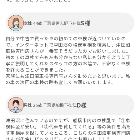
S様
女性 44歳 千葉県習志野市在住
自分で中古で買った車の初めての車検が近づいていたの
で、インターネットで津田沼の格安車検を検索し、津田沼
車検専門店さんが一番安そうだったのでお願いしました。
初めての車検で右も左も分からない私にも分かるように丁
寧に説明してくれたスタッフの方のお陰で、不安なく車検
を終えることができました。
家族にも津田沼車検専門店さんを勧めたいと思います。私
の車の次回の車検の際も宜しくお願いいたします。
D様
男性 26歳 千葉県船橋市在住
津田沼に住んでいるのですが、船橋市内の車検屋で「①車
検料金が安い」「②代車を貸してくれる」等の条件を満た
す車検屋を探していたところ、こちらの津田沼車検専門店
さんが条件にピッタリだったのでお願いしました。