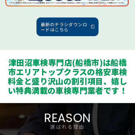
最新のチラシダウンロ
ードはこちら
津田沼車検専門店(船橋市)は船橋
市エリアトップクラスの格安車検
料金と盛り沢山の割引項目、嬉し
い特典満載の車検専門業者です！
REASON
選ばれる理由