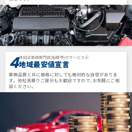
4
津田沼車検専門店(船橋市)のサービス④
地域最安値宣言
車検品質と共に価格に対しても絶対的な自信がありま
す。他社見積りご提示も大歓迎ですので､お気軽にご相
談ください。