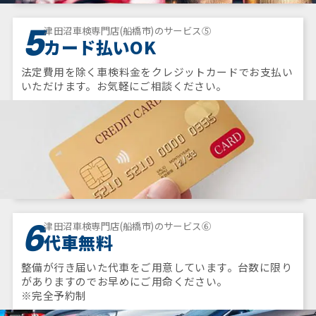
5
津田沼車検専門店(船橋市)のサービス⑤
カード払いOK
法定費用を除く車検料金をクレジットカードでお支払い
いただけます。お気軽にご相談ください。
6
津田沼車検専門店(船橋市)のサービス⑥
代車無料
整備が行き届いた代車をご用意しています。台数に限り
がありますのでお早めにご用命ください。
※完全予約制