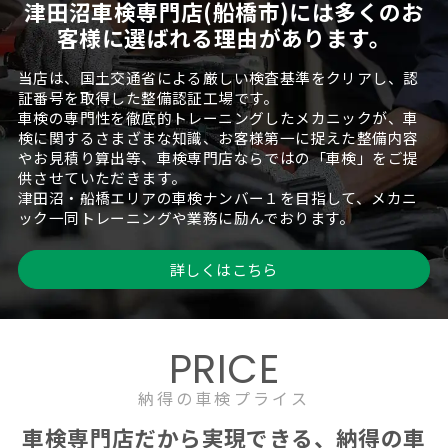
津田沼車検専門店(船橋市)には多くのお
客様に選ばれる理由があります。
当店は、国土交通省による厳しい検査基準をクリアし、認
証番号を取得した整備認証工場です。
車検の専門性を徹底的トレーニングしたメカニックが、車
検に関するさまざまな知識、お客様第一に捉えた整備内容
やお見積り算出等、車検専門店ならではの「車検」をご提
供させていただきます。
津田沼・船橋エリアの車検ナンバー１を目指して、メカニ
ック一同トレーニングや業務に励んでおります。
詳しくはこちら
PRICE
納得の車検プライス
車検専門店だから実現できる、納得の車