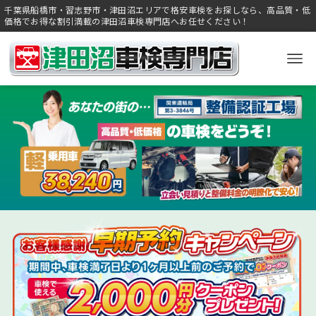
千葉県船橋市・習志野市・津田沼エリアで格安車検をお探しなら、高品質・低
価格でお得な割引満載の津田沼車検専門店へお任せください！