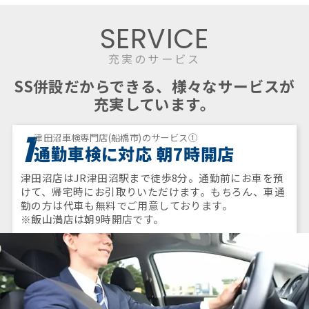
SERVICE
充実のサービス
SS併設だからできる、様々なサービスが
充実しています。
1
津田沼車検専門店(船橋市)のサービス①
通勤車検に対応 朝7時開店
津田沼店はJR津田沼駅まで徒歩8分。通勤前にお車を預
けて、帰宅時にお引取りいただけます。もちろん、車通
勤の方は代車も無料でご用意しております。
※飯山満店は朝9時開店です。