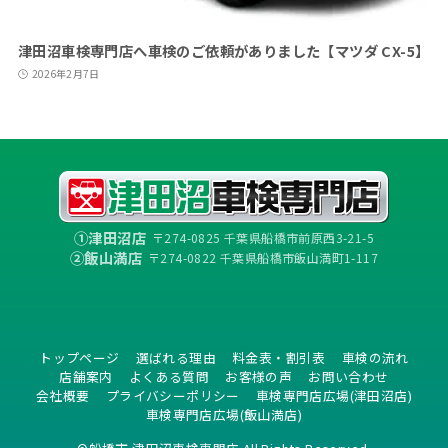
津田沼車検専門店へ車検のご依頼がありました【マツダ CX-5】
2026年2月7日
①津田沼店
〒274-0825 千葉県船橋市前原西3-21-5
②飯山満店
〒274-0822 千葉県船橋市飯山満町1-117
トップページ
選ばれる理由
料金表・割引表
車検の流れ
店舗案内
よくある質問
お客様の声
お問い合わせ
会社概要
プライバシーポリシー
車検専門店広場(津田沼店)
車検専門店広場(飯山満店)