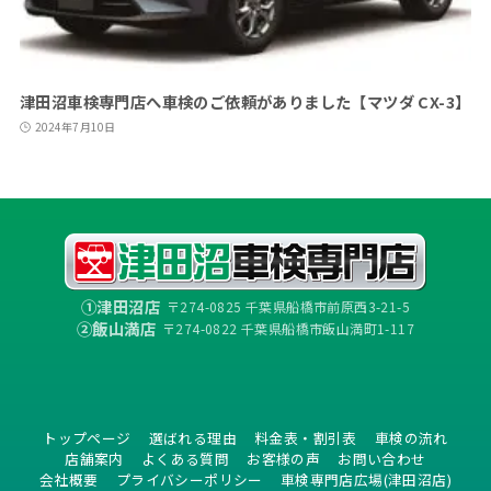
津田沼車検専門店へ車検のご依頼がありました【マツダ CX-3】
2024年7月10日
①津田沼店
〒274-0825 千葉県船橋市前原西3-21-5
②飯山満店
〒274-0822 千葉県船橋市飯山満町1-117
トップページ
選ばれる理由
料金表・割引表
車検の流れ
店舗案内
よくある質問
お客様の声
お問い合わせ
会社概要
プライバシーポリシー
車検専門店広場(津田沼店)