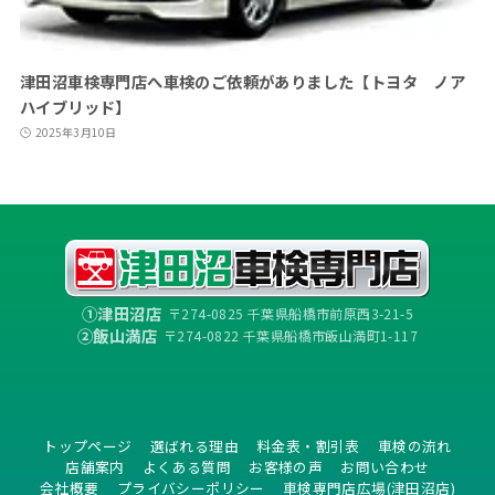
津田沼車検専門店へ車検のご依頼がありました【トヨタ ノア
ハイブリッド】
2025年3月10日
①津田沼店
〒274-0825 千葉県船橋市前原西3-21-5
②飯山満店
〒274-0822 千葉県船橋市飯山満町1-117
トップページ
選ばれる理由
料金表・割引表
車検の流れ
店舗案内
よくある質問
お客様の声
お問い合わせ
会社概要
プライバシーポリシー
車検専門店広場(津田沼店)