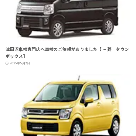
津田沼車検専門店へ車検のご依頼がありました【 三菱 タウン
ボックス】
2025年5月2日