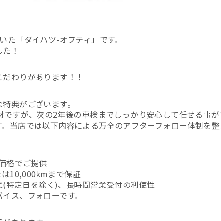
いた「ダイハツ-オプティ」です。
した！
こだわりがあります！！
な特典がございます。
商材ですが、次の2年後の車検までしっかり安心して任せる事
す。当店では以下内容による万全のアフターフォロー体制を整
別価格でご提供
10,000kmまで保証
業(特定日を除く)、長時間営業受付の利便性
バイス、フォローです。