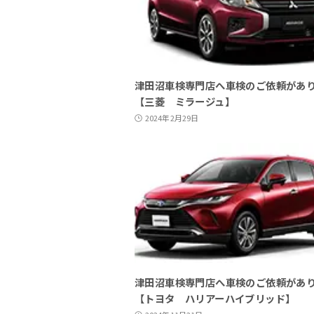
津田沼車検専門店へ車検のご依頼があ
【三菱 ミラージュ】
2024年2月29日
津田沼車検専門店へ車検のご依頼があ
【トヨタ ハリアーハイブリッド】