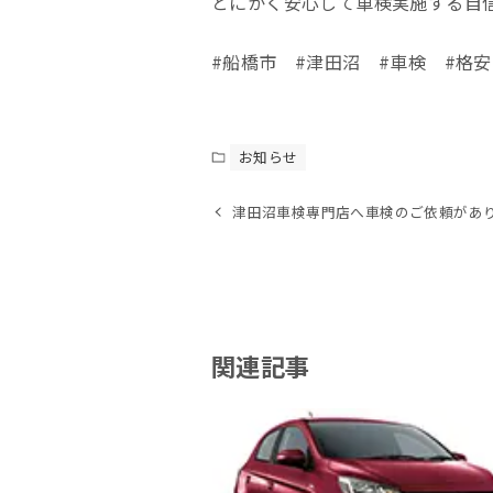
とにかく安心して車検実施する自
#船橋市 #津田沼 #車検 #格安
お知らせ
津田沼車検専門店へ車検のご依頼があり
関連記事