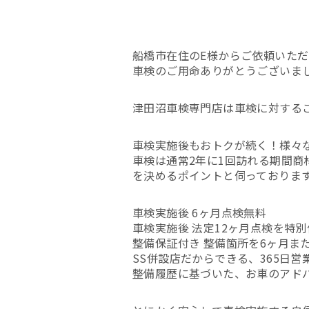
船橋市在住のE様からご依頼いただ
車検のご用命ありがとうございま
津田沼車検専門店は車検に対する
車検実施後もおトクが続く！様々
車検は通常2年に1回訪れる期間
を決めるポイントと伺っておりま
車検実施後 6ヶ月点検無料
車検実施後 法定12ヶ月点検を特
整備保証付き 整備箇所を6ヶ月または
SS併設店だからできる、365日営
整備履歴に基づいた、お車のアド