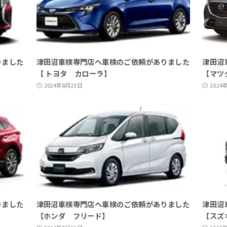
りました
津田沼車検専門店へ車検のご依頼がありました
津田沼
【 トヨタ カローラ】
【マツダ
2024年8月23日
2024
りました
津田沼車検専門店へ車検のご依頼がありました
津田沼
【ホンダ フリード】
【スズ