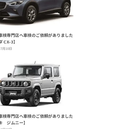
車検専門店へ車検のご依頼がありました
 CX-3】
年7月10日
車検専門店へ車検のご依頼がありました
キ ジムニー】