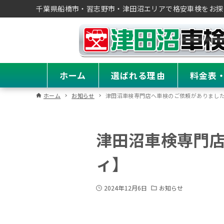
千葉県船橋市・習志野市・津田沼エリアで格安車検をお探
ホーム
選ばれる理由
料金表
ホーム
お知らせ
津田沼車検専門店へ車検のご依頼がありました
津田沼車検専門店
ィ】
2024年12月6日
お知らせ