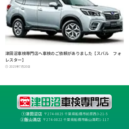
津田沼車検専門店へ車検のご依頼がありました【スバル フォ
レスター】
2025年7月20日
①津田沼店
〒274-0825 千葉県船橋市前原西3-21-5
②飯山満店
〒274-0822 千葉県船橋市飯山満町1-117