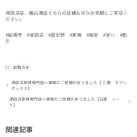
津田沼店、飯山満店どちらの店舗もぜひお気軽にご来店く
ださい。
#船橋市 #津田沼 #習志野 #車検 #格安 #安い #割
引
お知らせ
津田沼車検専門店へ車検のご依頼がありました【 三菱 タウン
ボックス】
津田沼車検専門店へ車検のご依頼がありました【日産 ノー
ト】
関連記事