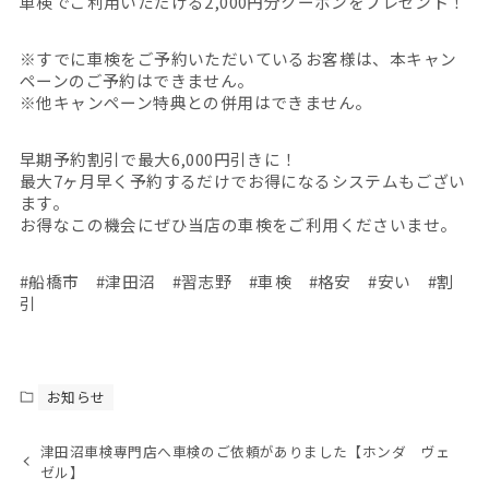
車検でご利用いただける2,000円分クーポンをプレゼント！
※すでに車検をご予約いただいているお客様は、本キャン
ペーンのご予約はできません。
※他キャンペーン特典との併用はできません。
早期予約割引で最大6,000円引きに！
最大7ヶ月早く予約するだけでお得になるシステムもござい
ます。
お得なこの機会にぜひ当店の車検をご利用くださいませ。
#船橋市 #津田沼 #習志野 #車検 #格安 #安い #割
引
お知らせ
津田沼車検専門店へ車検のご依頼がありました【ホンダ ヴェ
ゼル】