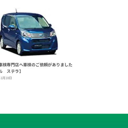
車検専門店へ車検のご依頼がありました
ル ステラ】
年1月18日