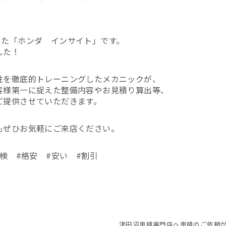
いた「ホンダ インサイト」です。
した！
性を徹底的トレーニングしたメカニックが、
客様第一に捉えた整備内容やお見積り算出等、
ご提供させていただきます。
もぜひお気軽にご来店ください。
検 #格安 #安い #割引
津田沼車検専門店へ車検のご依頼