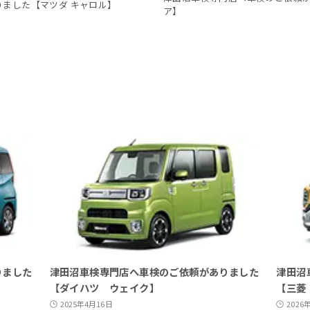
ました【マツダ キャロル】
ア】
りました
津田沼車検専門店へ車検のご依頼がありました
津田沼
【ダイハツ ウェイク】
【三菱
2025年4月16日
2026