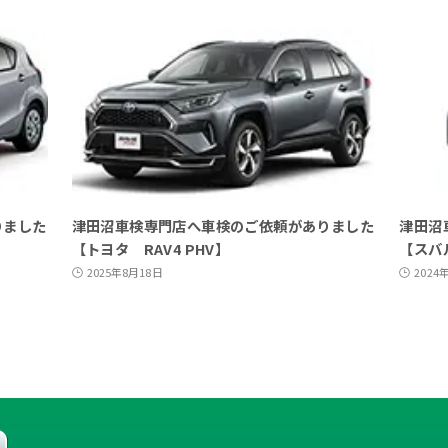
りました
津田沼車検専門店へ車検のご依頼がありました
津田沼
【トヨタ RAV4 PHV】
【スバ
2025年8月18日
2024