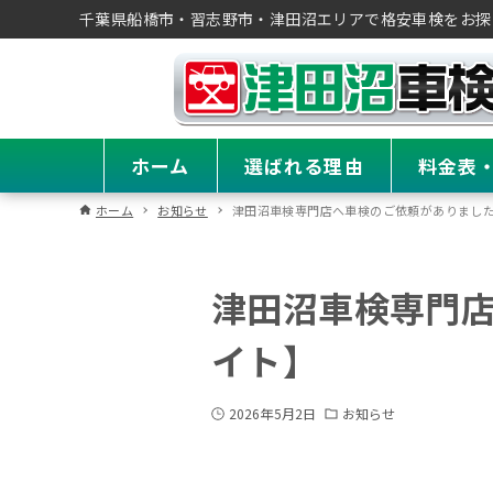
千葉県船橋市・習志野市・津田沼エリアで格安車検をお探
ホーム
選ばれる理由
料金表
ホーム
お知らせ
津田沼車検専門店へ車検のご依頼がありまし
津田沼車検専門
イト】
2026年5月2日
お知らせ