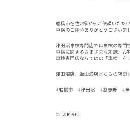
船橋市在住U様からご依頼いただ
車検のご用命ありがとうございま
津田沼車検専門店では車検の専門
車検に関するさまざまな知識、お
車検専門店ならではの「車検」を
津田沼店、飯山満店どちらの店舗
#船橋市 #津田沼 #習志野 #車
お知らせ