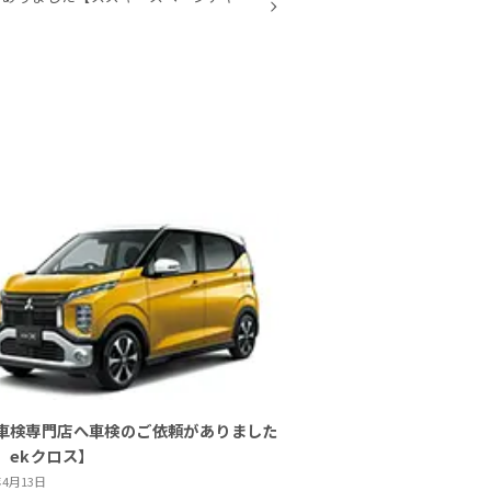
車検専門店へ車検のご依頼がありました
 ekクロス】
年4月13日